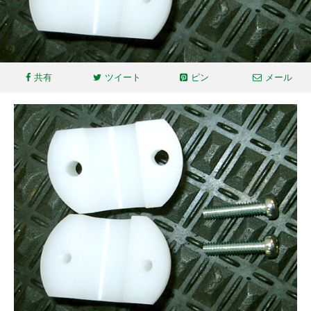
共有
ツイート
ピン
メール