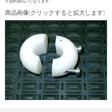
※送料着払いになります。
商品画像(クリックすると拡大します)